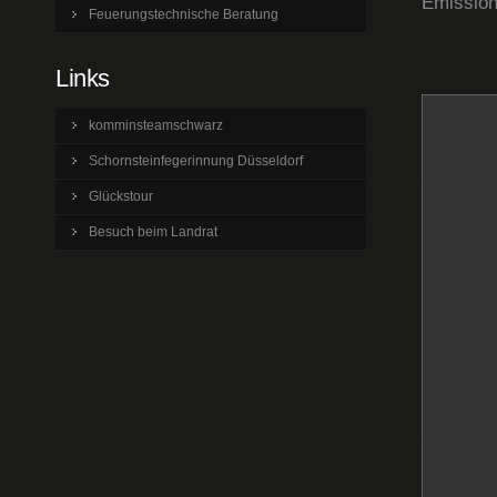
Emission
Feuerungstechnische Beratung
Links
komminsteamschwarz
Schornsteinfegerinnung Düsseldorf
Glückstour
Besuch beim Landrat