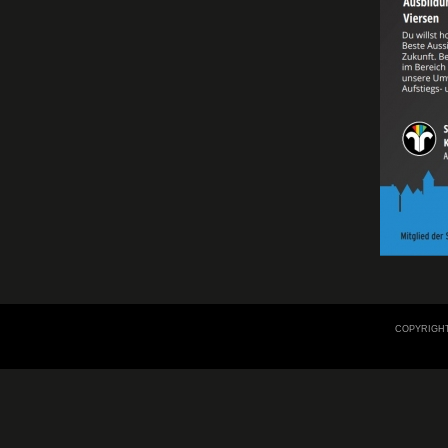
COPYRIGHT