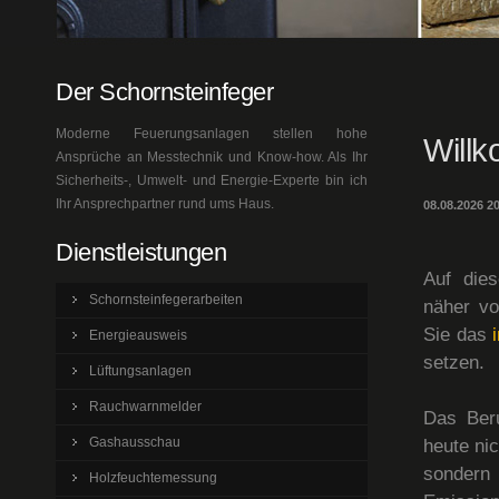
Der Schornsteinfeger
Moderne Feuerungsanlagen stellen hohe
Willk
Ansprüche an Messtechnik und Know-how. Als Ihr
Sicherheits-, Umwelt- und Energie-Experte bin ich
Ihr Ansprechpartner rund ums Haus.
08.08.2026 
Dienstleistungen
Auf dies
Schornsteinfegerarbeiten
näher vo
Sie das
Energieausweis
setzen.
Lüftungsanlagen
Rauchwarnmelder
Das Beru
Gashausschau
heute ni
sonder
Holzfeuchtemessung