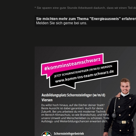
* Sie sparen eine gute Stunde Arbeitszeit dadurch, dass wir einen Teil d
Sie möchten mehr zum Thema "Energieausweis" erfahre
Melden Sie sich gerne bei uns.