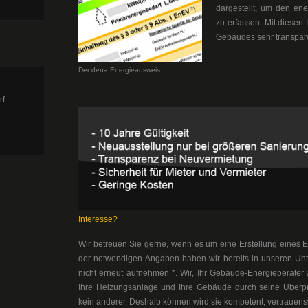
dargestellt, um den e
zu erfassen. Mit diesen
Gebäudes sehr transpar
Der dena Energieausweis.
rf
Interesse?
Wir betreuen Sie gerne, wenn es um eine Erstellung eines E
der notwendigen Angaben haben wir bereits in unseren Unt
nicht erneut aufnehmen *. Wir, Ihr Gebäude-Energieberate
Ihre Heizungsanlage und Ihre Gebäude durch seine Überpr
kein anderer. Deshalb können wird sie kompetent, vertrauen