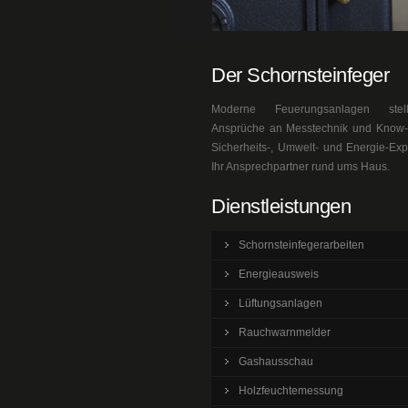
Der Schornsteinfeger
Moderne Feuerungsanlagen ste
Ansprüche an Messtechnik und Know-h
Sicherheits-, Umwelt- und Energie-Exp
Ihr Ansprechpartner rund ums Haus.
Dienstleistungen
Schornsteinfegerarbeiten
Energieausweis
Lüftungsanlagen
Rauchwarnmelder
Gashausschau
Holzfeuchtemessung