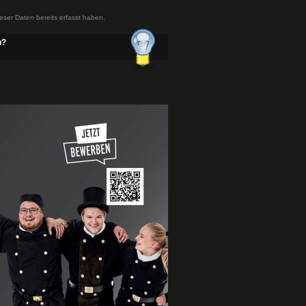
ieser Daten bereits erfasst haben.
n?